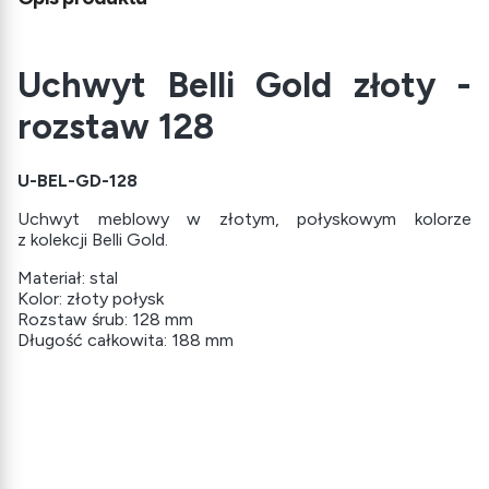
Uchwyt Belli Gold złoty -
rozstaw 128
U-BEL-GD-128
Uchwyt meblowy w złotym, połyskowym kolorze
z kolekcji Belli Gold.
Materiał: stal
Kolor: złoty połysk
Rozstaw śrub: 128 mm
Długość całkowita: 188 mm