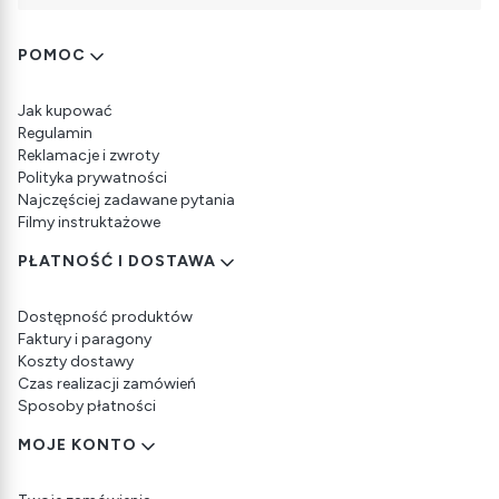
Linki w stopce
POMOC
Jak kupować
Regulamin
Reklamacje i zwroty
Polityka prywatności
Najczęściej zadawane pytania
Filmy instruktażowe
PŁATNOŚĆ I DOSTAWA
Dostępność produktów
Faktury i paragony
Koszty dostawy
Czas realizacji zamówień
Sposoby płatności
MOJE KONTO