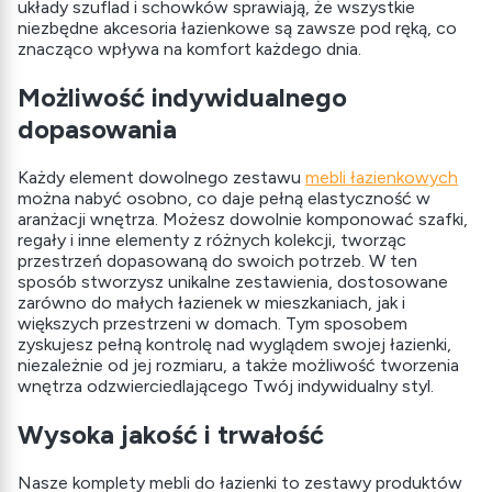
układy szuflad i schowków sprawiają, że wszystkie
niezbędne akcesoria łazienkowe są zawsze pod ręką, co
znacząco wpływa na komfort każdego dnia.
Możliwość indywidualnego
dopasowania
Każdy element dowolnego zestawu
mebli łazienkowych
można nabyć osobno, co daje pełną elastyczność w
aranżacji wnętrza. Możesz dowolnie komponować szafki,
regały i inne elementy z różnych kolekcji, tworząc
przestrzeń dopasowaną do swoich potrzeb. W ten
sposób stworzysz unikalne zestawienia, dostosowane
zarówno do małych łazienek w mieszkaniach, jak i
większych przestrzeni w domach. Tym sposobem
zyskujesz pełną kontrolę nad wyglądem swojej łazienki,
niezależnie od jej rozmiaru, a także możliwość tworzenia
wnętrza odzwierciedlającego Twój indywidualny styl.
Wysoka jakość i trwałość
Nasze komplety mebli do łazienki to zestawy produktów