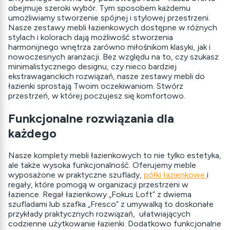
obejmuje szeroki wybór. Tym sposobem każdemu
umożliwiamy stworzenie spójnej i stylowej przestrzeni.
Nasze zestawy mebli łazienkowych dostępne w różnych
stylach i kolorach dają możliwość stworzenia
harmonijnego wnętrza zarówno miłośnikom klasyki, jak i
nowoczesnych aranżacji. Bez względu na to, czy szukasz
minimalistycznego designu, czy nieco bardziej
ekstrawaganckich rozwiązań, nasze zestawy mebli do
łazienki sprostają Twoim oczekiwaniom. Stwórz
przestrzeń, w której poczujesz się komfortowo.
Funkcjonalne rozwiązania dla
każdego
Nasze komplety mebli łazienkowych to nie tylko estetyka,
ale także wysoka funkcjonalność. Oferujemy meble
wyposażone w praktyczne szuflady,
półki łazienkowe
i
regały, które pomogą w organizacji przestrzeni w
łazience. Regał łazienkowy „Fokus Loft” z dwiema
szufladami lub szafka „Fresco” z umywalką to doskonałe
przykłady praktycznych rozwiązań, ułatwiających
codzienne użytkowanie łazienki. Dodatkowo funkcjonalne