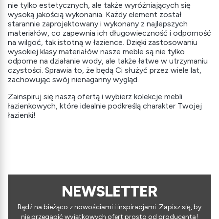
nie tylko estetycznych, ale także wyróżniających się
wysoką jakością wykonania. Każdy element został
starannie zaprojektowany i wykonany z najlepszych
materiałów, co zapewnia ich długowieczność i odporność
na wilgoć, tak istotną w łazience. Dzięki zastosowaniu
wysokiej klasy materiałów nasze meble są nie tylko
odporne na działanie wody, ale także łatwe w utrzymaniu
czystości. Sprawia to, że będą Ci służyć przez wiele lat,
zachowując swój nienaganny wygląd.
Zainspiruj się naszą ofertą i wybierz kolekcje mebli
łazienkowych, które idealnie podkreślą charakter Twojej
łazienki!
NEWSLETTER
Bądź na bieżąco z nowościami i inspiracjami. Zapisz się, by
nie przegapić wyjątkowych ofert prosto od producenta!