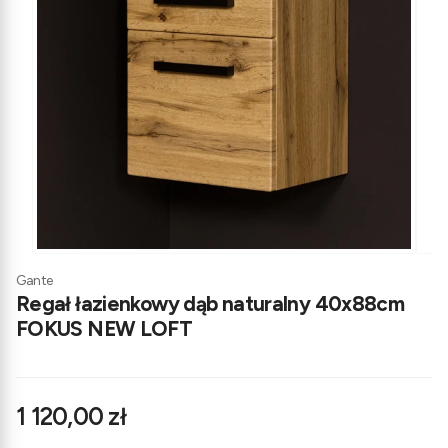
Gante
Regał łazienkowy dąb naturalny 40x88cm
FOKUS NEW LOFT
Cena
1 120,00 zł