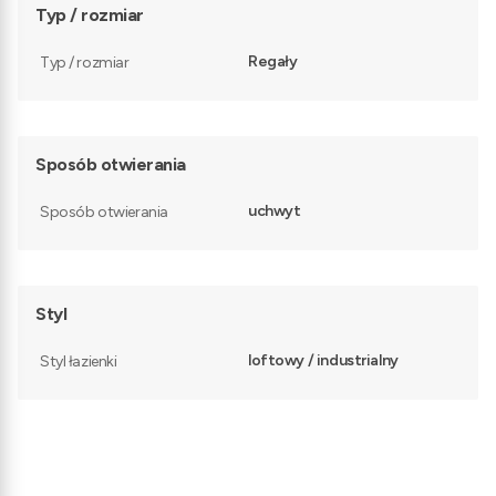
Typ / rozmiar
Regały
Typ / rozmiar
Sposób otwierania
uchwyt
Sposób otwierania
Styl
loftowy / industrialny
Styl łazienki