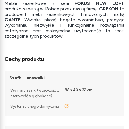
Meble łazienkowe z serii
FOKUS NEW LOFT
produkowane są w Polsce przez naszą firmę.
GREKON
to
producent mebli łazienkowych firmowanych marką
GANTE
. Wysoka jakość, bogate wzornictwo, precyzja
wykonania, niezwykłe i funkcjonalne rozwiązania
estetyczne oraz maksymalna użyteczność to znaki
szczególne tych produktów.
Cechy produktu
Szafki i umywalki
88 x 40 x 32 cm
Wymiary szafki (wysokość x
szerokość x głębokość)
tak
System cichego domykania