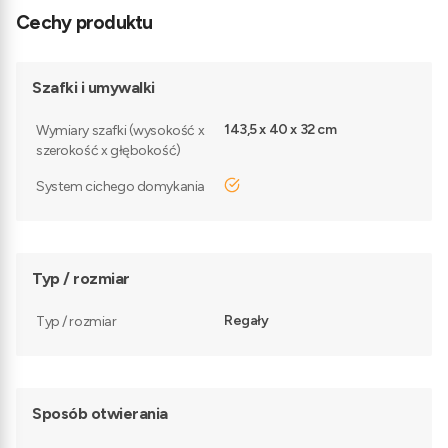
Cechy produktu
Szafki i umywalki
143,5 x 40 x 32 cm
Wymiary szafki (wysokość x
szerokość x głębokość)
tak
System cichego domykania
Typ / rozmiar
Regały
Typ / rozmiar
Sposób otwierania