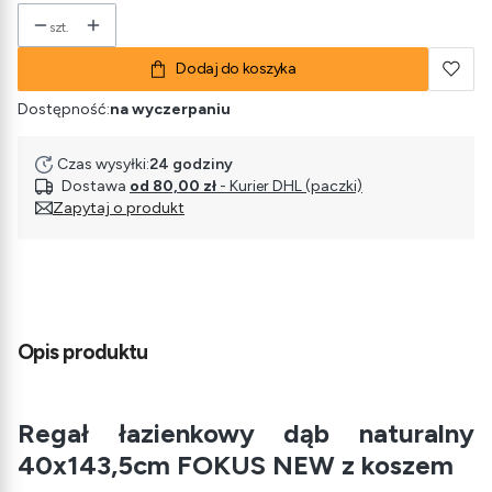
szt.
Dodaj do koszyka
Dostępność:
na wyczerpaniu
Czas wysyłki:
24 godziny
Dostawa
od 80,00 zł
- Kurier DHL (paczki)
Zapytaj o produkt
Opis produktu
Regał łazienkowy dąb naturalny
40x143,5cm FOKUS NEW z koszem