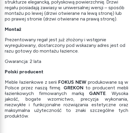
strukturze elegancką, połyskową powierzchnię. Drzwi
regału posiadają zawiasy w uniwersalnej wersji – sposób
montażu po lewej (drzwi otwierane na lewą stronę) lub
po prawej stronie (drzwi otwierane na prawą stronę).
Montaż
Prezentowany regał jest już złożony i wstępnie
wyregulowany, dostarczony pod wskazany adres jest od
razu gotowy do montażu łazience.
Gwarancja: 2 lata
Polski producent
Meble łazienkowe z serii
FOKUS NEW
produkowane są w
Polsce przez naszą firmę.
GREKON
to producent mebli
łazienkowych firmowanych marką
GANTE
. Wysoka
jakość, bogate wzornictwo, precyzja wykonania,
niezwykłe i funkcjonalne rozwiązania estetyczne oraz
maksymalna użyteczność to znaki szczególne tych
produktów.