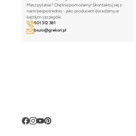
Masz pytania? Chętnie pomożemy! Skontaktuj się z
nami bezpośrednio - jako producent doradzimy w
każdym szczególe.
501 312 381
biuro@grekon.pl