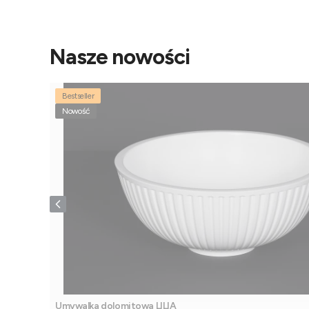
Nasze nowości
Bestseller
Nowość
Umywalka dolomitowa LILIA