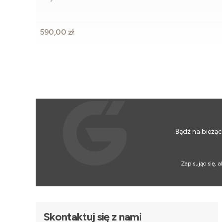
Cena
590,00 zł
Bądź na bieżąc
Zapisując się,
Skontaktuj się z nami