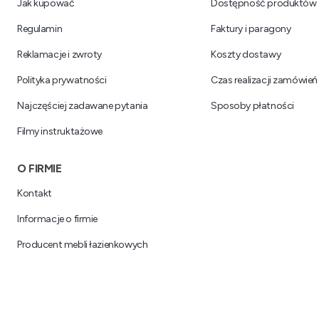
Jak kupować
Dostępność produktów
Regulamin
Faktury i paragony
Reklamacje i zwroty
Koszty dostawy
Polityka prywatności
Czas realizacji zamówień
Najczęściej zadawane pytania
Sposoby płatności
Filmy instruktażowe
O FIRMIE
Kontakt
Informacje o firmie
Producent mebli łazienkowych