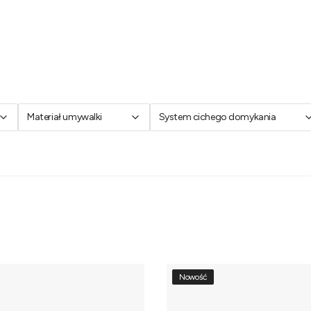
Materiał umywalki
System cichego domykania
Nowość