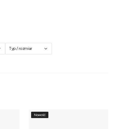
Typ / rozmiar
Nowość