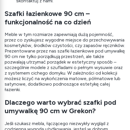
skontaktuj z nami.
Szafki łazienkowe 90 cm –
funkcjonalność na co dzień
Meble w tym rozmiarze zapewniają dużą pojemność,
przez co zyskujesz wygodne miejsce do przechowywania
kosmetyków, środków czystości, czy zapasów ręczników.
Prezentowane przez nas szafki łazienkowe pod umywalkę
90 cm nie tylko porządkują przestrzeń, ale także
pozwalają utrzymać porządek w estetyczny sposób –
szczególnie modele z szufladami o pełnym wysuwie oraz
z systemem cichego domyku. W zależności od kolekcji
możesz liczyć na wykończenia matowe, półmatowe lub
satynowe, dodatkowo podnoszące estetykę całej
łazienki.
Dlaczego warto wybrać szafki pod
umywalkę 90 cm w Grekon?
Jeśli szukasz mebla, łączącego niezwykły wygląd z
codzienną wygodą użytkowania, jesteś w dobrym