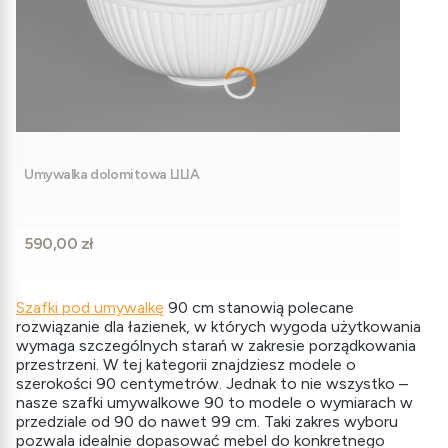
Umywalka dolomitowa LILIA
Cena
590,00 zł
Szafki pod umywalkę
90 cm stanowią polecane
rozwiązanie dla łazienek, w których wygoda użytkowania
wymaga szczególnych starań w zakresie porządkowania
przestrzeni. W tej kategorii znajdziesz modele o
szerokości 90 centymetrów. Jednak to nie wszystko –
nasze szafki umywalkowe 90 to modele o wymiarach w
przedziale od 90 do nawet 99 cm. Taki zakres wyboru
pozwala idealnie dopasować mebel do konkretnego