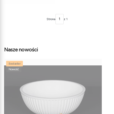
Strona
z 1
Nasze nowości
Bestseller
Nowość