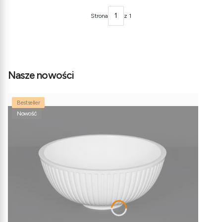
Strona
z 1
Nasze nowości
Bestseller
Nowość