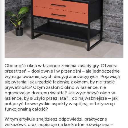
Obecność okna w łazience zmienia zasady gry. Otwiera
przestrzeń – dosłownie i w przenośni – ale jednocześnie
wymaga uważniejszych decyzji aranżacyjnych. Pojawiają
się pytania: jak urządzić łazienkę z oknem, by nie tracić
prywatności? Czym zasłonić okno w łazience, nie
ograniczając dostępu światła? Jak wykończyć okno w
łazience, by służyło przez lata? I co najważniejsze – jak
połączyć te wszystkie aspekty w spójną, estetyczną i
funkcjonalną całość?
W tym artykule znajdziesz odpowiedzi, praktyczne
wskazówki oraz inspiracje na konkretne rozwiązania –