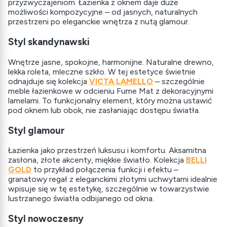
przyzwyczajeniom. Łazienka z oknem daje duże
możliwości kompozycyjne – od jasnych, naturalnych
przestrzeni po eleganckie wnętrza z nutą glamour.
Styl skandynawski
Wnętrze jasne, spokojne, harmonijne. Naturalne drewno,
lekka roleta, mleczne szkło. W tej estetyce świetnie
odnajduje się kolekcja
VICTA LAMELLO
– szczególnie
meble łazienkowe w odcieniu Fume Mat z dekoracyjnymi
lamelami. To funkcjonalny element, który można ustawić
pod oknem lub obok, nie zasłaniając dostępu światła.
Styl glamour
Łazienka jako przestrzeń luksusu i komfortu. Aksamitna
zasłona, złote akcenty, miękkie światło. Kolekcja
BELLI
GOLD
to przykład połączenia funkcji i efektu –
granatowy regał z eleganckimi złotymi uchwytami idealnie
wpisuje się w tę estetykę, szczególnie w towarzystwie
lustrzanego światła odbijanego od okna.
Styl nowoczesny