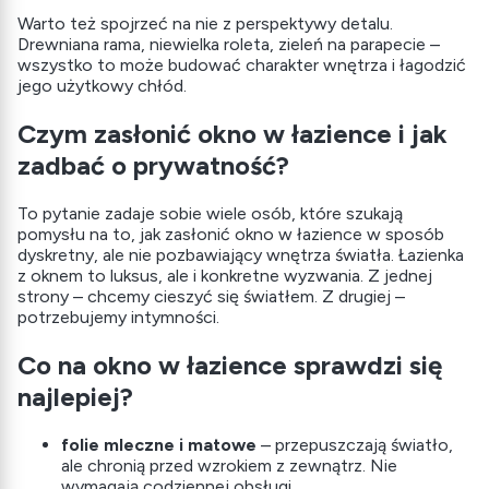
Warto też spojrzeć na nie z perspektywy detalu.
Drewniana rama, niewielka roleta, zieleń na parapecie –
wszystko to może budować charakter wnętrza i łagodzić
jego użytkowy chłód.
Czym zasłonić okno w łazience i jak
zadbać o prywatność?
To pytanie zadaje sobie wiele osób, które szukają
pomysłu na to, jak zasłonić okno w łazience w sposób
dyskretny, ale nie pozbawiający wnętrza światła. Łazienka
z oknem to luksus, ale i konkretne wyzwania. Z jednej
strony – chcemy cieszyć się światłem. Z drugiej –
potrzebujemy intymności.
Co na okno w łazience sprawdzi się
najlepiej?
folie mleczne i matowe
– przepuszczają światło,
ale chronią przed wzrokiem z zewnątrz. Nie
wymagają codziennej obsługi,