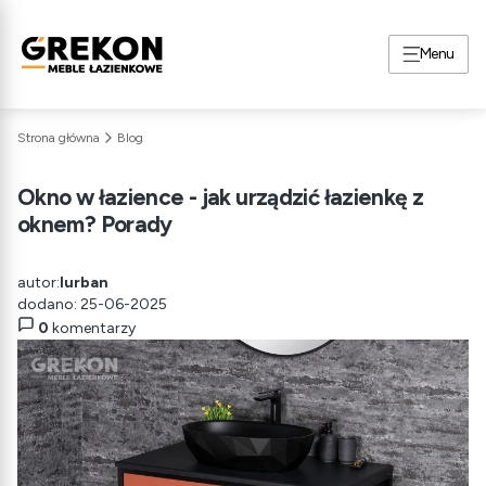
Menu
Strona główna
Blog
Okno w łazience - jak urządzić łazienkę z
oknem? Porady
autor:
lurban
dodano: 25-06-2025
0
komentarzy