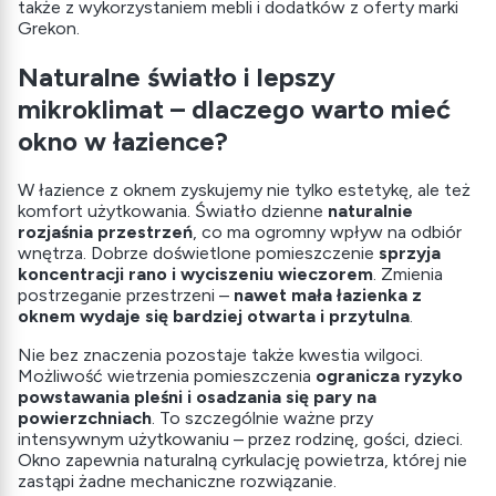
także z wykorzystaniem mebli i dodatków z oferty marki
Grekon.
Naturalne światło i lepszy
mikroklimat – dlaczego warto mieć
okno w łazience?
W łazience z oknem zyskujemy nie tylko estetykę, ale też
komfort użytkowania. Światło dzienne
naturalnie
rozjaśnia przestrzeń
, co ma ogromny wpływ na odbiór
wnętrza. Dobrze doświetlone pomieszczenie
sprzyja
koncentracji rano i wyciszeniu wieczorem
. Zmienia
postrzeganie przestrzeni –
nawet mała łazienka z
oknem wydaje się bardziej otwarta i przytulna
.
Nie bez znaczenia pozostaje także kwestia wilgoci.
Możliwość wietrzenia pomieszczenia
ogranicza ryzyko
powstawania pleśni i osadzania się pary na
powierzchniach
. To szczególnie ważne przy
intensywnym użytkowaniu – przez rodzinę, gości, dzieci.
Okno zapewnia naturalną cyrkulację powietrza, której nie
zastąpi żadne mechaniczne rozwiązanie.