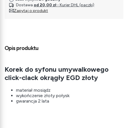
Dostawa
od 20,00 zł
- Kurier DHL (paczki)
Zapytaj o produkt
Opis produktu
Korek do syfonu umywalkowego
click-clack okrągły EGD złoty
materiał mosiądz
wykończenie złoty połysk
gwarancja 2 lata