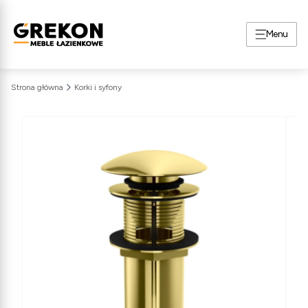
Menu
Strona główna
Korki i syfony