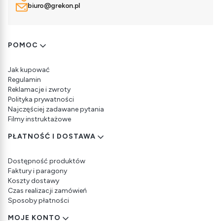
biuro@grekon.pl
Linki w stopce
POMOC
Jak kupować
Regulamin
Reklamacje i zwroty
Polityka prywatności
Najczęściej zadawane pytania
Filmy instruktażowe
PŁATNOŚĆ I DOSTAWA
Dostępność produktów
Faktury i paragony
Koszty dostawy
Czas realizacji zamówień
Sposoby płatności
MOJE KONTO