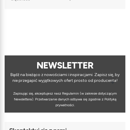
NEWSLETTER
Bądź na bieżąco z nowościami i inspiracjami. Zapisz się, by
nie przegapić wyjątkowych ofert prosto od producenta!
Zapisując się, akceptujesz nasz Regulamin (w zakresie dotyczącym
Newslettera). Przetwarzanie danych odbywa się zgodnie z Polityką
prywatności.