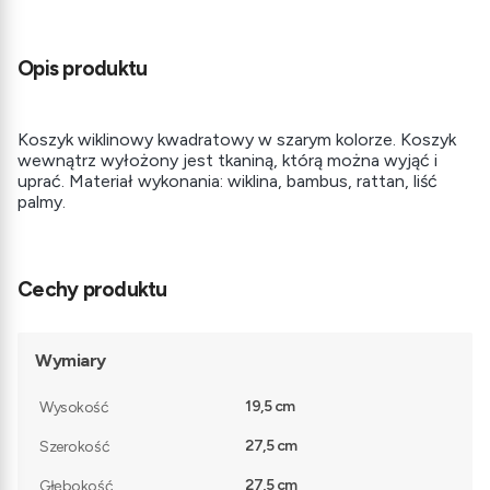
Opis produktu
Koszyk wiklinowy kwadratowy w szarym kolorze. Koszyk
wewnątrz wyłożony jest tkaniną, którą można wyjąć i
uprać. Materiał wykonania: wiklina, bambus, rattan, liść
palmy.
Cechy produktu
Wymiary
19,5 cm
Wysokość
27,5 cm
Szerokość
27,5 cm
Głębokość