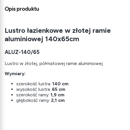
Opis produktu
Lustro łazienkowe w złotej ramie
aluminiowej 140x65cm
ALUZ-140/65
Lustro w złotej, półmatowej ramie aluminiowej.
Wymiary:
szerokość lustra:
140 cm
wysokość lustra:
65 cm
szerokość ramy:
1,9 cm
głębokość ramy:
2,1 cm