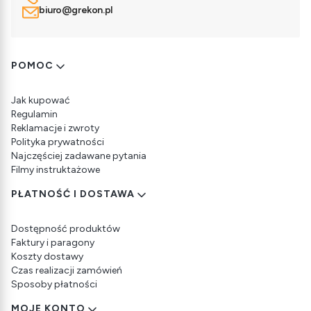
biuro@grekon.pl
Linki w stopce
POMOC
Jak kupować
Regulamin
Reklamacje i zwroty
Polityka prywatności
Najczęściej zadawane pytania
Filmy instruktażowe
PŁATNOŚĆ I DOSTAWA
Dostępność produktów
Faktury i paragony
Koszty dostawy
Czas realizacji zamówień
Sposoby płatności
MOJE KONTO