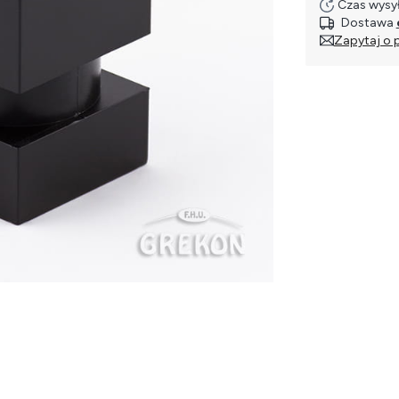
Czas wysył
Dostawa
Zapytaj o 