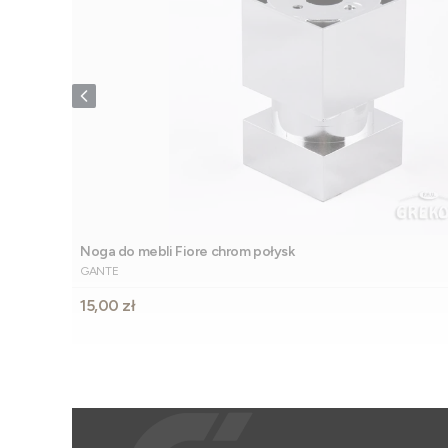
Noga do mebli Fiore chrom połysk
PRODUCENT
GANTE
Cena
15,00 zł