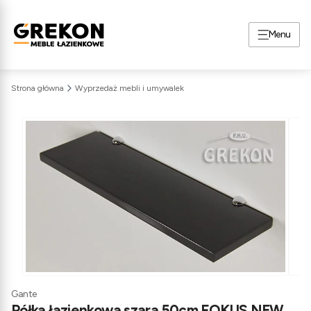
Menu
Strona główna
Wyprzedaż mebli i umywalek
Gante
Półka łazienkowa szara 50cm FOKUS NEW