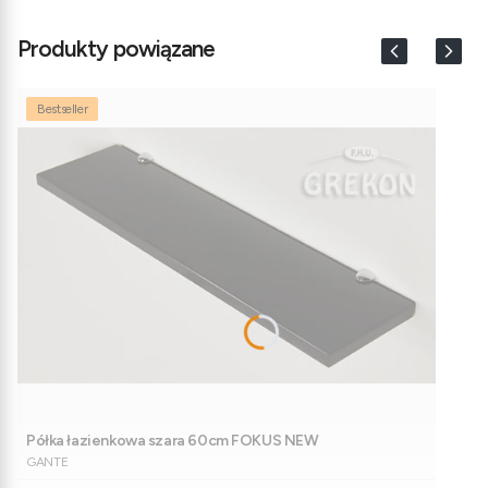
Produkty powiązane
Bestseller
Półka łazienkowa szara 60cm FOKUS NEW
PRODUCENT
GANTE