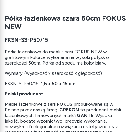
Półka łazienkowa szara 50cm FOKUS
NEW
FKSN-S3-P50/15
Półka łazienkowa do mebli z serii FOKUS NEW w
grafitowym kolorze wykonana na wysoki połysk o
szerokości 50cm. Półka od spodu ma kolor biały.
Wymiary: (wysokość x szerokość x głębokość)
FKSN-S-P50/15:
1,6 x 50 x 15 cm
Polski producent
Meble łazienkowe z serii
FOKUS
produkowane są w
Polsce przez naszą firmę.
GREKON
to producent mebli
łazienkowych firmowanych marką
GANTE
. Wysoka
jakość, bogate wzornictwo, precyzja wykonania,
niezwykłe i funkcjonalne rozwiązania estetyczne oraz