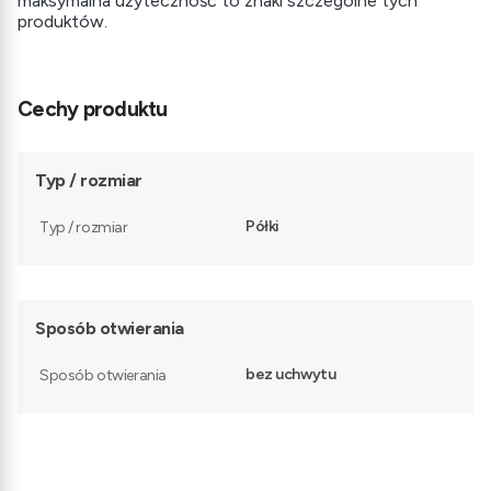
maksymalna użyteczność to znaki szczególne tych
produktów.
Cechy produktu
Typ / rozmiar
Półki
Typ / rozmiar
Sposób otwierania
bez uchwytu
Sposób otwierania