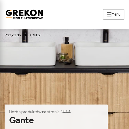
Menu
Przejdź do:
GREKON.pl
Liczba produktów na stronie:
1444
Gante