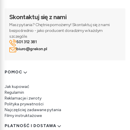
Skontaktuj się z nami
Masz pytania? Chętnie pomożemy! Skontaktuj się z nami
bezpośrednio - jako producent doradzimy w każdym
szczególe.
501 312 381
biuro@grekon.pl
Linki w stopce
POMOC
Jak kupować
Regulamin
Reklamacje i zwroty
Polityka prywatności
Najczęściej zadawane pytania
Filmy instruktażowe
PŁATNOŚĆ I DOSTAWA