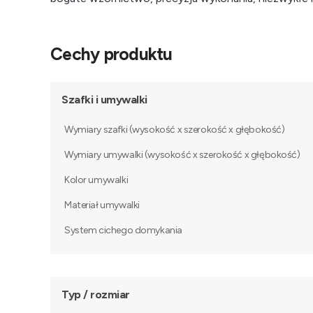
Cechy produktu
Szafki i umywalki
Wymiary szafki (wysokość x szerokość x głębokość)
Wymiary umywalki (wysokość x szerokość x głębokość)
Kolor umywalki
Materiał umywalki
System cichego domykania
Typ / rozmiar