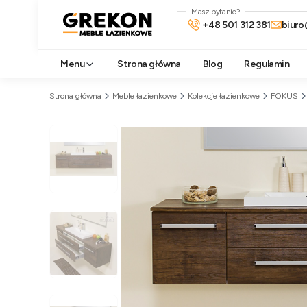
Masz pytanie?
+48 501 312 381
biuro
Menu
Strona główna
Blog
Regulamin
Strona główna
Meble łazienkowe
Kolekcje łazienkowe
FOKUS