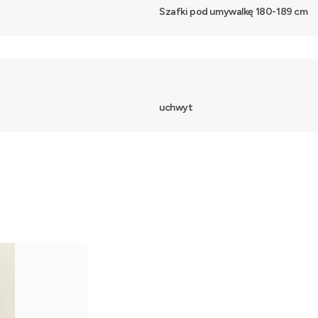
Szafki pod umywalkę 180-189 cm
uchwyt