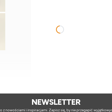
NEWSLETTER
o z nowościami i inspiracjami. Zapisz się, by nie przegapić wyjątkowy