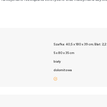
Szafka: 40,5 x 180 x 39 cm; Blat: 2,2
5 x 80 x 35 cm
biały
dolomitowa
tak