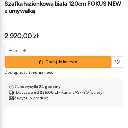
Szafka łazienkowa biała 120cm FOKUS NEW
z umywalką
Cena
2 920,00 zł
szt.
Dodaj do koszyka
Dostępność:
średnia ilość
Czas wysyłki:
24 godziny
Dostawa
od 235,00 zł
- Kurier JAS-FBG (palety)
Zapytaj o produkt