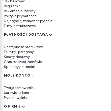
Jak kupować
Regulamin
Reklamacje i zwroty
Polityka prywatności
Najczęściej zadawane pytania
Filmy instruktażowe
PŁATNOŚĆ I DOSTAWA
Dostępność produktów
Faktury i paragony
Koszty dostawy
Czas realizacji zamówień
Sposoby płatności
MOJE KONTO
Twoje zamówienia
Ustawienia konta
Przechowalnia
O FIRMIE