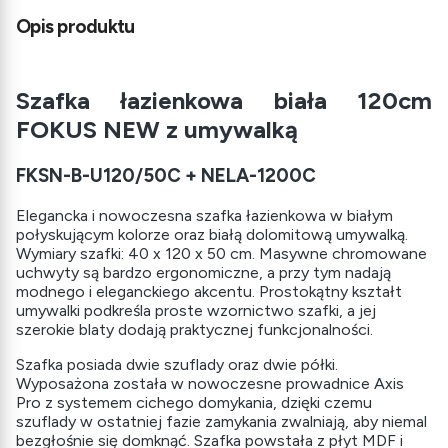
Opis produktu
Szafka łazienkowa biała 120cm
FOKUS NEW z umywalką
FKSN-B-U120/50C + NELA-1200C
Elegancka i nowoczesna szafka łazienkowa w białym
połyskującym kolorze oraz białą dolomitową umywalką.
Wymiary szafki: 40 x 120 x 50 cm. Masywne chromowane
uchwyty są bardzo ergonomiczne, a przy tym nadają
modnego i eleganckiego akcentu. Prostokątny kształt
umywalki podkreśla proste wzornictwo szafki, a jej
szerokie blaty dodają praktycznej funkcjonalności.
Szafka posiada dwie szuflady oraz dwie półki.
Wyposażona została w nowoczesne prowadnice Axis
Pro z systemem cichego domykania, dzięki czemu
szuflady w ostatniej fazie zamykania zwalniają, aby niemal
bezgłośnie się domknąć. Szafka powstała z płyt MDF i