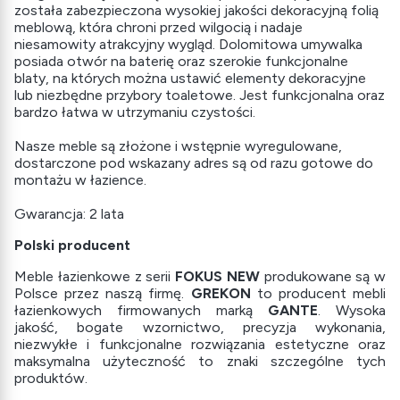
została zabezpieczona wysokiej jakości dekoracyjną folią
meblową, która chroni przed wilgocią i nadaje
niesamowity atrakcyjny wygląd. Dolomitowa umywalka
posiada otwór na baterię oraz szerokie funkcjonalne
blaty, na których można ustawić elementy dekoracyjne
lub niezbędne przybory toaletowe. Jest funkcjonalna oraz
bardzo łatwa w utrzymaniu czystości.
Nasze meble są złożone i wstępnie wyregulowane,
dostarczone pod wskazany adres są od razu gotowe do
montażu w łazience.
Gwarancja: 2 lata
Polski producent
Meble łazienkowe z serii
FOKUS NEW
produkowane są w
Polsce przez naszą firmę.
GREKON
to producent mebli
łazienkowych firmowanych marką
GANTE
. Wysoka
jakość, bogate wzornictwo, precyzja wykonania,
niezwykłe i funkcjonalne rozwiązania estetyczne oraz
maksymalna użyteczność to znaki szczególne tych
produktów.