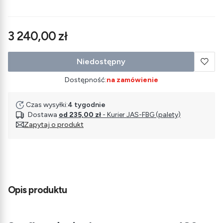
Cena
3 240,00 zł
Niedostępny
Dostępność:
na zamówienie
Czas wysyłki:
4 tygodnie
Dostawa
od 235,00 zł
- Kurier JAS-FBG (palety)
Zapytaj o produkt
Opis produktu