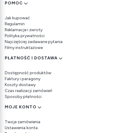
Linki w stopce
POMOC
Jak kupować
Regulamin
Reklamacje i zwroty
Polityka prywatności
Najczęściej zadawane pytania
Filmy instruktażowe
PŁATNOŚĆ I DOSTAWA
Dostępność produktów
Faktury i paragony
Koszty dostawy
Czas realizacji zamówień
Sposoby płatności
MOJE KONTO
Twoje zamówienia
Ustawienia konta