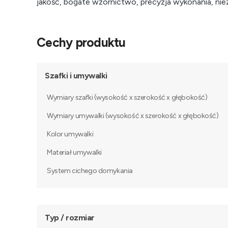
jakość, bogate wzornictwo, precyzja wykonania, ni
Cechy produktu
Szafki i umywalki
Wymiary szafki (wysokość x szerokość x głębokość)
Wymiary umywalki (wysokość x szerokość x głębokość)
Kolor umywalki
Materiał umywalki
System cichego domykania
Typ / rozmiar