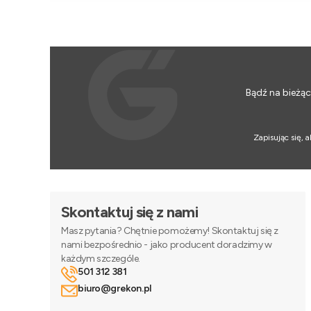
Bądź na bieżąc
Zapisując się,
Skontaktuj się z nami
Masz pytania? Chętnie pomożemy! Skontaktuj się z
nami bezpośrednio - jako producent doradzimy w
każdym szczególe.
501 312 381
biuro@grekon.pl