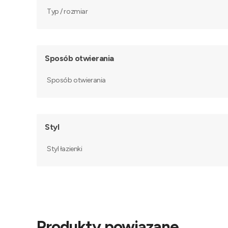
Typ / rozmiar
Sposób otwierania
Sposób otwierania
Styl
Styl łazienki
Produkty powiązane