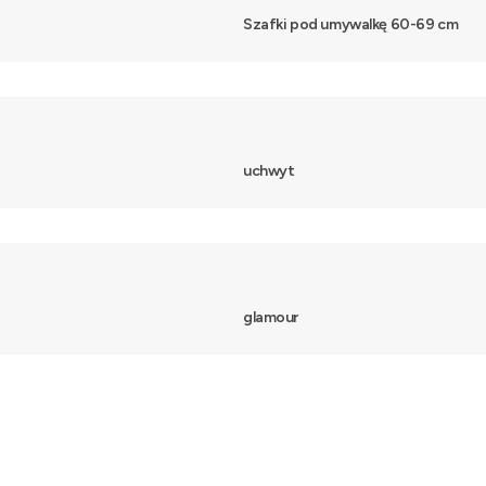
Szafki pod umywalkę 60-69 cm
uchwyt
glamour