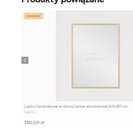
Bestseller
Lustro łazienkowe w złotej ramie aluminiowej 60x80cm
PRODUCENT
GANTE
Cena
350,00 zł