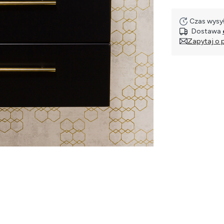
Czas wysył
Dostawa
Zapytaj o 