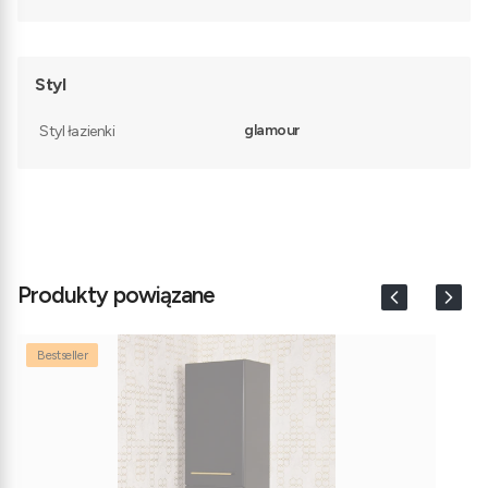
Styl
glamour
Styl łazienki
Produkty powiązane
Bestseller