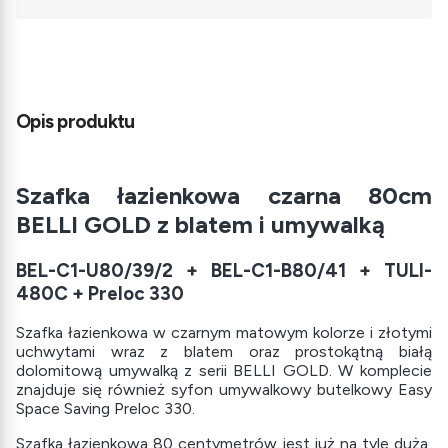
Opis produktu
Szafka łazienkowa czarna 80cm
BELLI GOLD z blatem i umywalką
BEL-C1-U80/39/2 + BEL-C1-B80/41 + TULI-
480C + Preloc 330
Szafka łazienkowa w czarnym matowym kolorze i złotymi
uchwytami wraz z blatem oraz prostokątną białą
dolomitową umywalką z serii BELLI GOLD. W komplecie
znajduje się również syfon umywalkowy butelkowy Easy
Space Saving Preloc 330.
Szafka łazienkowa 80 centymetrów jest już na tyle duża,