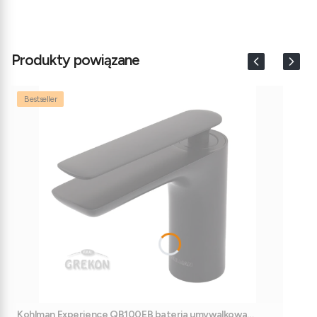
Produkty powiązane
Bestseller
Kohlman Experience QB100EB bateria umywalkowa