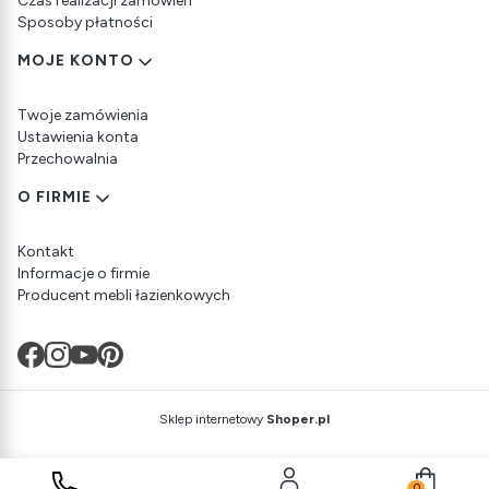
Czas realizacji zamówień
Sposoby płatności
MOJE KONTO
Twoje zamówienia
Ustawienia konta
Przechowalnia
O FIRMIE
Kontakt
Informacje o firmie
Producent mebli łazienkowych
Sklep internetowy
Shoper.pl
Produkty w