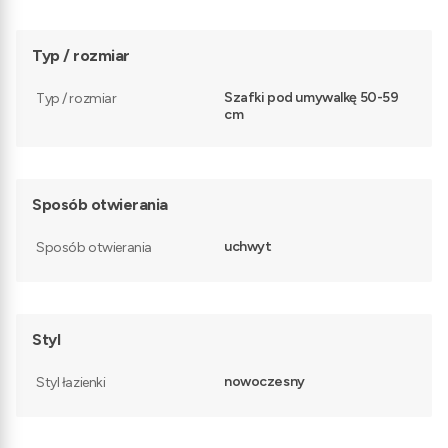
Typ / rozmiar
Szafki pod umywalkę 50-59
Typ / rozmiar
cm
Sposób otwierania
uchwyt
Sposób otwierania
Styl
nowoczesny
Styl łazienki