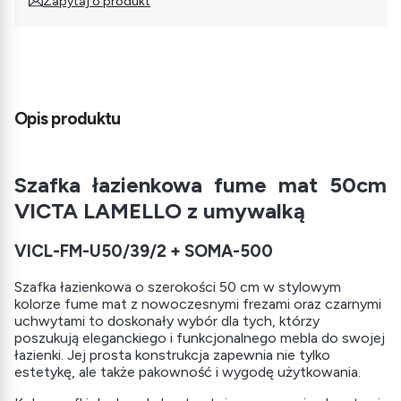
Zapytaj o produkt
Opis produktu
Szafka łazienkowa fume mat 50cm
VICTA LAMELLO z umywalką
VICL-FM-U50/39/2 + SOMA-500
Szafka łazienkowa o szerokości 50 cm w stylowym
kolorze fume mat z nowoczesnymi frezami oraz czarnymi
uchwytami to doskonały wybór dla tych, którzy
poszukują eleganckiego i funkcjonalnego mebla do swojej
łazienki. Jej prosta konstrukcja zapewnia nie tylko
estetykę, ale także pakowność i wygodę użytkowania.