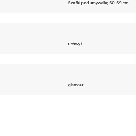
Szafki pod umywalkę 60-69 cm
uchwyt
glamour