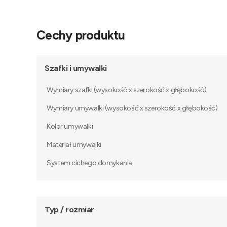
Cechy produktu
Szafki i umywalki
Wymiary szafki (wysokość x szerokość x głębokość)
Wymiary umywalki (wysokość x szerokość x głębokość)
Kolor umywalki
Materiał umywalki
System cichego domykania
Typ / rozmiar