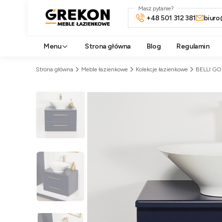
Masz pytanie?
+48 501 312 381
biuro
Menu
Strona główna
Blog
Regulamin
Strona główna
Meble łazienkowe
Kolekcje łazienkowe
BELLI G