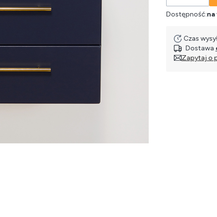
Dostępność:
na
Czas wysył
Dostawa
Zapytaj o 