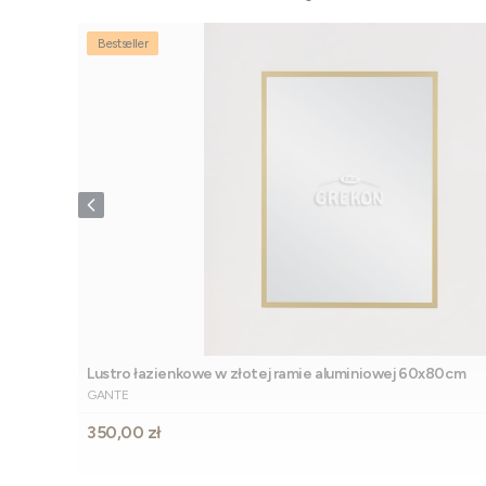
Bestseller
Lustro łazienkowe w złotej ramie aluminiowej 60x80cm
PRODUCENT
GANTE
Cena
350,00 zł