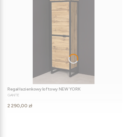
Regał łazienkowy loftowy NEW YORK
PRODUCENT
GANTE
Cena
2 290,00 zł