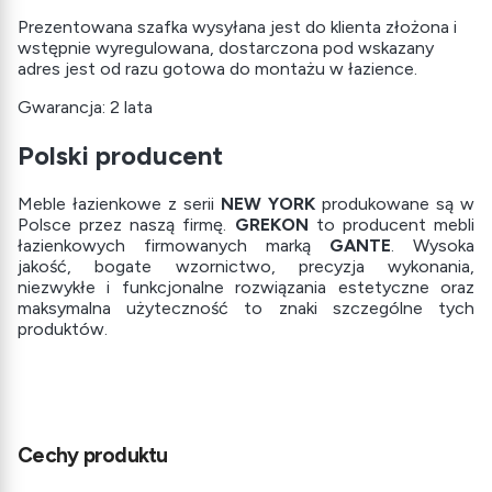
Prezentowana szafka wysyłana jest do klienta złożona i
wstępnie wyregulowana, dostarczona pod wskazany
adres jest od razu gotowa do montażu w łazience.
Gwarancja: 2 lata
Polski producent
Meble łazienkowe z serii
NEW YORK
produkowane są w
Polsce przez naszą firmę.
GREKON
to producent mebli
łazienkowych firmowanych marką
GANTE
. Wysoka
jakość, bogate wzornictwo, precyzja wykonania,
niezwykłe i funkcjonalne rozwiązania estetyczne oraz
maksymalna użyteczność to znaki szczególne tych
produktów.
Cechy produktu