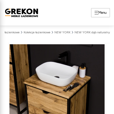
Menu
ble łazienkowe
Kolekcje łazienkowe
NEW YORK
NEW YORK dąb naturalny