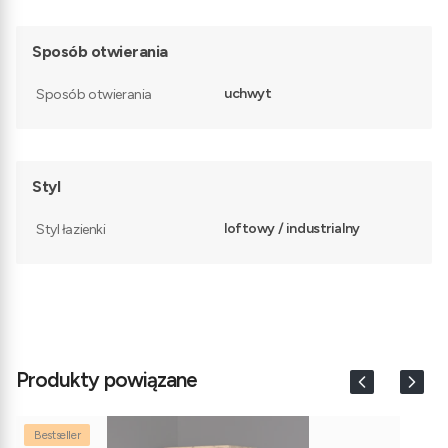
Sposób otwierania
uchwyt
Sposób otwierania
Styl
loftowy / industrialny
Styl łazienki
Produkty powiązane
Bestseller