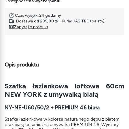
Dostępność:
na wyczerpaniu
Czas wysyłki:
24 godziny
Dostawa
od 235,00 zł
- Kurier JAS-FBG (palety)
Zapytaj o produkt
Opis produktu
Szafka łazienkowa loftowa 60cm
NEW YORK z umywalką białą
NY-NE-U60/50/2 + PREMIUM 46 biała
Szafka łazienkowa w kolorze naturalnego dębu z blatem
oraz białą ceramiczną umywalką PREMIUM 46. Wymiary