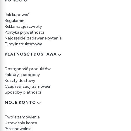
Linki w stopce
POMOC
Jak kupować
Regulamin
Reklamacje i zwroty
Polityka prywatności
Najczęściej zadawane pytania
Filmy instruktażowe
PŁATNOŚĆ I DOSTAWA
Dostępność produktów
Faktury i paragony
Koszty dostawy
Czas realizacji zamówień
Sposoby płatności
MOJE KONTO
Twoje zamówienia
Ustawienia konta
Przechowalnia