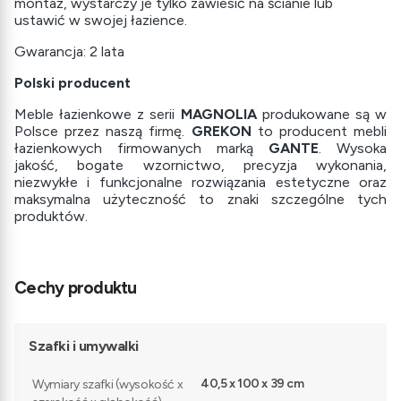
montaż, wystarczy je tylko zawiesić na ścianie lub
ustawić w swojej łazience.
Gwarancja: 2 lata
Polski producent
Meble łazienkowe z serii
MAGNOLIA
produkowane są w
Polsce przez naszą firmę.
GREKON
to producent mebli
łazienkowych firmowanych marką
GANTE
. Wysoka
jakość, bogate wzornictwo, precyzja wykonania,
niezwykłe i funkcjonalne rozwiązania estetyczne oraz
maksymalna użyteczność to znaki szczególne tych
produktów.
Cechy produktu
Szafki i umywalki
40,5 x 100 x 39 cm
Wymiary szafki (wysokość x