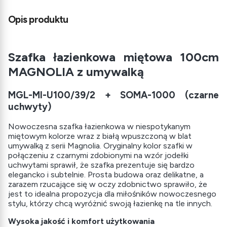
Opis produktu
Szafka łazienkowa miętowa 100cm
MAGNOLIA z umywalką
MGL-MI-U100/39/2 + SOMA-1000 (czarne
uchwyty)
Nowoczesna szafka łazienkowa w niespotykanym
miętowym kolorze wraz z białą wpuszczoną w blat
umywalką z serii Magnolia. Oryginalny kolor szafki w
połączeniu z czarnymi zdobionymi na wzór jodełki
uchwytami sprawił, że szafka prezentuje się bardzo
elegancko i subtelnie. Prosta budowa oraz delikatne, a
zarazem rzucające się w oczy zdobnictwo sprawiło, że
jest to idealna propozycja dla miłośników nowoczesnego
stylu, którzy chcą wyróżnić swoją łazienkę na tle innych.
Wysoka jakość i komfort użytkowania