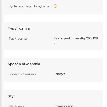
tak
System cichego domykania
Typ / rozmiar
Szafki pod umywalkę 120-129
Typ / rozmiar
cm
Sposób otwierania
uchwyt
Sposób otwierania
Styl
nowoczesny
Styl łazienki