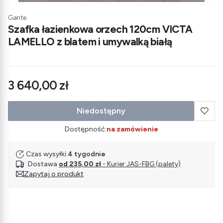
Gante
Szafka łazienkowa orzech 120cm VICTA
LAMELLO z blatem i umywalką białą
Cena
3 640,00 zł
Niedostępny
Dostępność:
na zamówienie
Czas wysyłki:
4 tygodnie
Dostawa
od 235,00 zł
- Kurier JAS-FBG (palety)
Zapytaj o produkt