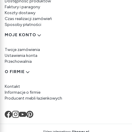
Dostępność produktów
Faktury i paragony
Koszty dostawy
Czas realizacji zamówień
Sposoby płatności
MOJE KONTO
Twoje zamówienia
Ustawienia konta
Przechowalnia
O FIRMIE
Kontakt
Informacje o firmie
Producent mebli łazienkowych
Sklep internetowy
Shoper.pl