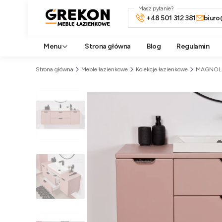
Masz pytanie?
+48 501 312 381
biuro
Menu
Strona główna
Blog
Regulamin
Strona główna
Meble łazienkowe
Kolekcje łazienkowe
MAGNOL