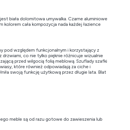
est biała dolomitowa umywalka. Czarne aluminiowe
m kolorem cała kompozycja nada każdej łazience
y pod względem funkcjonalnym i korzystający z
rzwiami, co nie tylko pięknie różnicuje wizualnie
ającą przed wilgocią folią meblową. Szuflady szafki
asy, które również odpowiadają za ciche i
ła swoją funkcję użytkową przez długie lata. Blat
 jego meble są od razu gotowe do zawieszenia lub