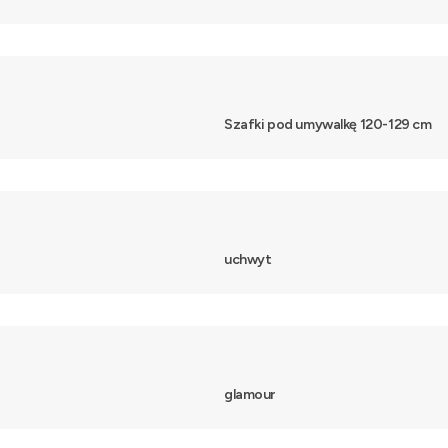
Szafki pod umywalkę 120-129 cm
uchwyt
glamour