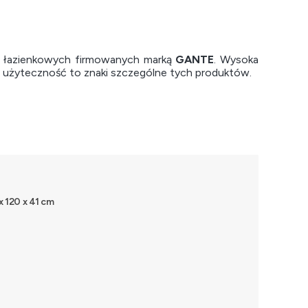
i łazienkowych firmowanych marką
GANTE
. Wysoka
a użyteczność to znaki szczególne tych produktów.
 x 120 x 41 cm