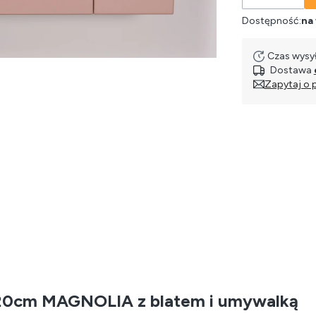
Dostępność:
na
Czas wysył
Dostawa
Zapytaj o 
120cm MAGNOLIA z blatem i umywalką