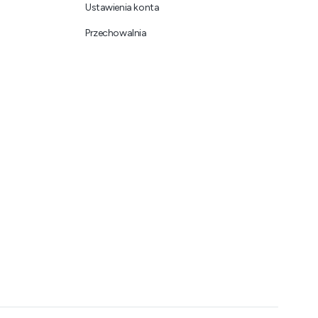
Ustawienia konta
Przechowalnia