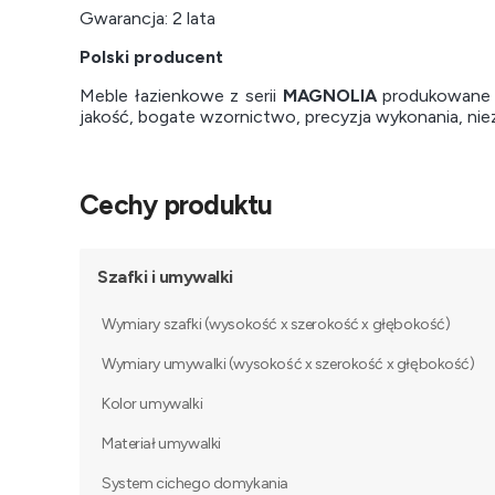
Gwarancja: 2 lata
Polski producent
Meble łazienkowe z serii
MAGNOLIA
produkowane s
jakość, bogate wzornictwo, precyzja wykonania, ni
Cechy produktu
Szafki i umywalki
Wymiary szafki (wysokość x szerokość x głębokość)
Wymiary umywalki (wysokość x szerokość x głębokość)
Kolor umywalki
Materiał umywalki
System cichego domykania