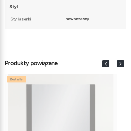
Styl
nowoczesny
Styl łazienki
Produkty powiązane
Bestseller