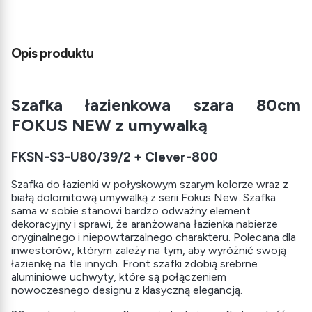
Opis produktu
Szafka łazienkowa szara 80cm
FOKUS NEW z umywalką
FKSN-S3-U80/39/2 + Clever-800
Szafka do łazienki w połyskowym szarym kolorze wraz z
białą dolomitową umywalką z serii Fokus New. Szafka
sama w sobie stanowi bardzo odważny element
dekoracyjny i sprawi, że aranżowana łazienka nabierze
oryginalnego i niepowtarzalnego charakteru. Polecana dla
inwestorów, którym zależy na tym, aby wyróżnić swoją
łazienkę na tle innych. Front szafki zdobią srebrne
aluminiowe uchwyty, które są połączeniem
nowoczesnego designu z klasyczną elegancją.