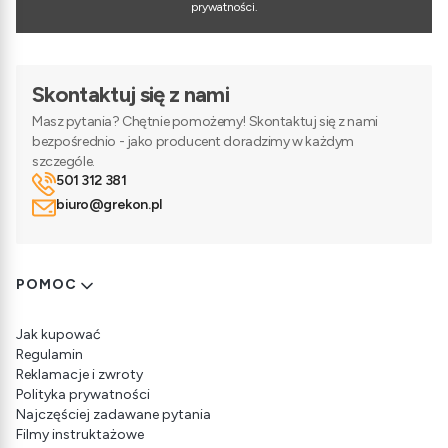
prywatności.
Skontaktuj się z nami
Masz pytania? Chętnie pomożemy! Skontaktuj się z nami
bezpośrednio - jako producent doradzimy w każdym
szczególe.
501 312 381
biuro@grekon.pl
Linki w stopce
POMOC
Jak kupować
Regulamin
Reklamacje i zwroty
Polityka prywatności
Najczęściej zadawane pytania
Filmy instruktażowe