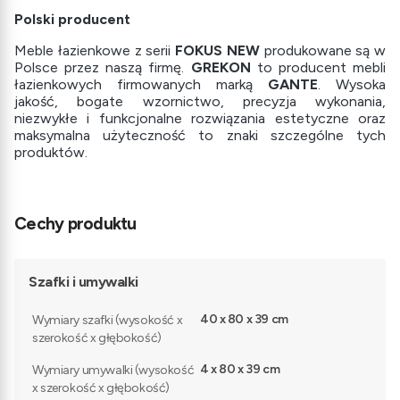
Polski producent
Meble łazienkowe z serii
FOKUS NEW
produkowane są w
Polsce przez naszą firmę.
GREKON
to producent mebli
łazienkowych firmowanych marką
GANTE
. Wysoka
jakość, bogate wzornictwo, precyzja wykonania,
niezwykłe i funkcjonalne rozwiązania estetyczne oraz
maksymalna użyteczność to znaki szczególne tych
produktów.
Cechy produktu
Szafki i umywalki
40 x 80 x 39 cm
Wymiary szafki (wysokość x
szerokość x głębokość)
4 x 80 x 39 cm
Wymiary umywalki (wysokość
x szerokość x głębokość)