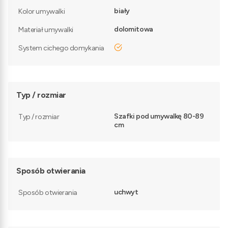
biały
Kolor umywalki
dolomitowa
Materiał umywalki
tak
System cichego domykania
Typ / rozmiar
Szafki pod umywalkę 80-89
Typ / rozmiar
cm
Sposób otwierania
uchwyt
Sposób otwierania