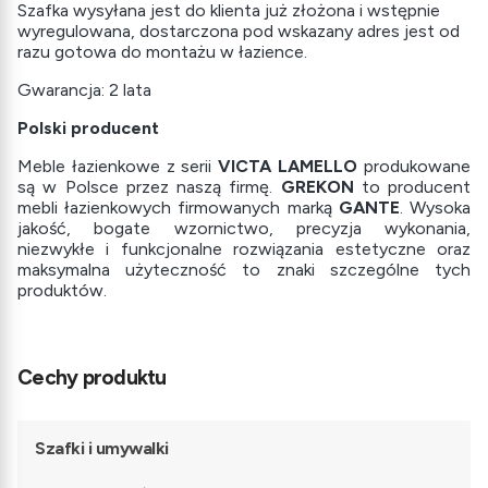
Szafka wysyłana jest do klienta już złożona i wstępnie
wyregulowana, dostarczona pod wskazany adres jest od
razu gotowa do montażu w łazience.
Gwarancja: 2 lata
Polski producent
Meble łazienkowe z serii
VICTA LAMELLO
produkowane
są w Polsce przez naszą firmę.
GREKON
to producent
mebli łazienkowych firmowanych marką
GANTE
. Wysoka
jakość, bogate wzornictwo, precyzja wykonania,
niezwykłe i funkcjonalne rozwiązania estetyczne oraz
maksymalna użyteczność to znaki szczególne tych
produktów.
Cechy produktu
Szafki i umywalki