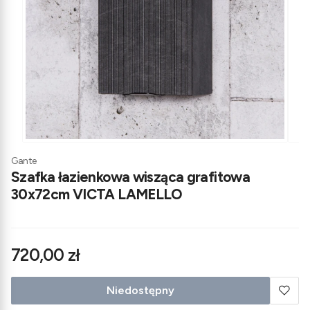
Gante
Szafka łazienkowa wisząca grafitowa
30x72cm VICTA LAMELLO
Cena
720,00 zł
Niedostępny