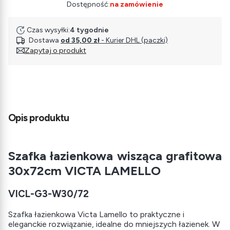
Dostępność:
na zamówienie
Czas wysyłki:
4 tygodnie
Dostawa
od 35,00 zł
- Kurier DHL (paczki)
Zapytaj o produkt
Opis produktu
Szafka łazienkowa wisząca grafitowa
30x72cm VICTA LAMELLO
VICL-G3-W30/72
Szafka łazienkowa Victa Lamello to praktyczne i
eleganckie rozwiązanie, idealne do mniejszych łazienek. W