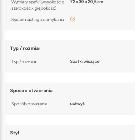
72 x 30 x 20,5 cm
Wymiary szafki (wysokość x
szerokość x głębokość)
tak
System cichego domykania
Typ / rozmiar
Szafki wiszące
Typ / rozmiar
Sposób otwierania
uchwyt
Sposób otwierania
Styl