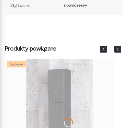
nowoczesny
Styl łazienki
Produkty powiązane
Bestseller