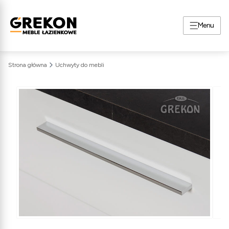
Menu
Strona główna
Uchwyty do mebli