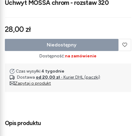
Uchwyt MOSSA chrom - rozstaw 320
Cena
28,00 zł
Niedostępny
Dostępność:
na zamówienie
Czas wysyłki:
4 tygodnie
Dostawa
od 20,00 zł
- Kurier DHL (paczki)
Zapytaj o produkt
Opis produktu