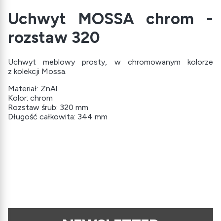
Uchwyt MOSSA chrom -
rozstaw 320
Uchwyt meblowy prosty, w chromowanym kolorze
z kolekcji Mossa.
Materiał: ZnAl
Kolor: chrom
Rozstaw śrub: 320 mm
Długość całkowita: 344 mm