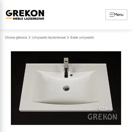
Menu
Strona główna
Umywalki łazienkowe
Białe umywalki