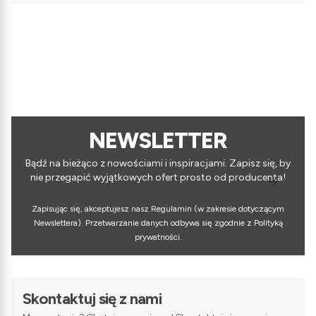
NEWSLETTER
Bądź na bieżąco z nowościami i inspiracjami. Zapisz się, by
nie przegapić wyjątkowych ofert prosto od producenta!
Zapisując się, akceptujesz nasz Regulamin (w zakresie dotyczącym
Newslettera). Przetwarzanie danych odbywa się zgodnie z Polityką
prywatności.
Skontaktuj się z nami