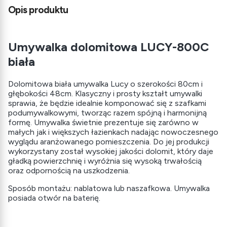
Opis produktu
Umywalka dolomitowa LUCY-800C
biała
Dolomitowa biała umywalka Lucy o szerokości 80cm i
głębokości 48cm. Klasyczny i prosty kształt umywalki
sprawia, że będzie idealnie komponować się z szafkami
podumywalkowymi, tworząc razem spójną i harmonijną
formę. Umywalka świetnie prezentuje się zarówno w
małych jak i większych łazienkach nadając nowoczesnego
wyglądu aranżowanego pomieszczenia. Do jej produkcji
wykorzystany został wysokiej jakości dolomit, który daje
gładką powierzchnię i wyróżnia się wysoką trwałością
oraz odpornością na uszkodzenia.
Sposób montażu: nablatowa lub naszafkowa. Umywalka
posiada otwór na baterię.