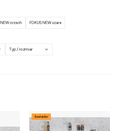
 NEW orzech
FOKUS NEW szare
Typ / rozmiar
Bestseller