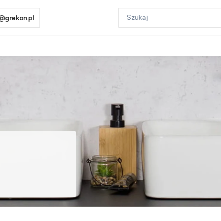
@grekon.pl