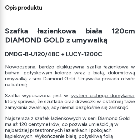
Opis produktu
Szafka łazienkowa biała 120cm
DIAMOND GOLD z umywalką
DMDG-B-U120/48C + LUCY-1200C
Nowoczesna, bardzo ekskluzywna szafka łazienkowa w
białym, połyskowym kolorze wraz z białą, dolomitową
umywalką z serii Diamond Gold. Umywalka posiada otwór
na baterię.
Szafka wyposażona jest w
system cichego domykania
,
który sprawia, że szuflada oraz drzwiczki w ostatniej fazie
zamykania zwalniają, aby niemal bezgłośnie się zamknąć.
Najszersza z szafek łazienkowych w serii Diamond Gold
ma aż 120 centymetrów, co pozwala umieścić ją w
najbardziej przestronnych łazienkach i pokojach
kąpielowych. Wykończenie białą, połyskliwą folią