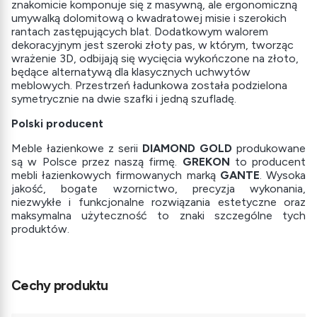
znakomicie komponuje się z masywną, ale ergonomiczną
umywalką dolomitową o kwadratowej misie i szerokich
rantach zastępujących blat. Dodatkowym walorem
dekoracyjnym jest szeroki złoty pas, w którym, tworząc
wrażenie 3D, odbijają się wycięcia wykończone na złoto,
będące alternatywą dla klasycznych uchwytów
meblowych. Przestrzeń ładunkowa została podzielona
symetrycznie na dwie szafki i jedną szufladę.
Polski producent
Meble łazienkowe z serii
DIAMOND GOLD
produkowane
są w Polsce przez naszą firmę.
GREKON
to producent
mebli łazienkowych firmowanych marką
GANTE
. Wysoka
jakość, bogate wzornictwo, precyzja wykonania,
niezwykłe i funkcjonalne rozwiązania estetyczne oraz
maksymalna użyteczność to znaki szczególne tych
produktów.
Cechy produktu