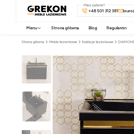
Masz pytanie?
+48 501 312 381
biuro
Menu
Strona główna
Blog
Regulamin
Strona główna
Meble łazienkowe
Kolekcje łazienkowe
DIAMON