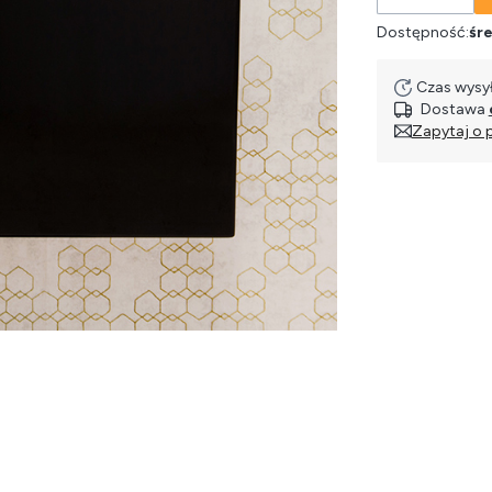
Dostępność:
śre
Czas wysył
Dostawa
Zapytaj o 