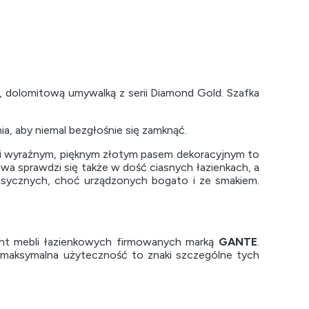
 dolomitową umywalką z serii Diamond Gold. Szafka
nia, aby niemal bezgłośnie się zamknąć.
 i wyraźnym, pięknym złotym pasem dekoracyjnym to
wa sprawdzi się także w dość ciasnych łazienkach, a
sycznych, choć urządzonych bogato i ze smakiem.
t mebli łazienkowych firmowanych marką
GANTE
.
z maksymalna użyteczność to znaki szczególne tych