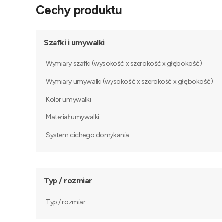
Cechy produktu
Szafki i umywalki
Wymiary szafki (wysokość x szerokość x głębokość)
Wymiary umywalki (wysokość x szerokość x głębokość)
Kolor umywalki
Materiał umywalki
System cichego domykania
Typ / rozmiar
Typ / rozmiar